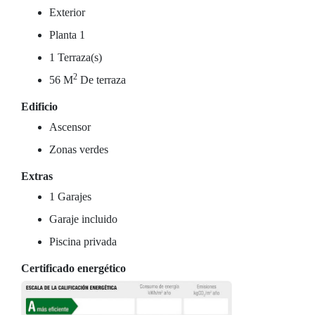
Exterior
Planta 1
1 Terraza(s)
2
56 M
De terraza
Edificio
Ascensor
Zonas verdes
Extras
1 Garajes
Garaje incluido
Piscina privada
Certificado energético