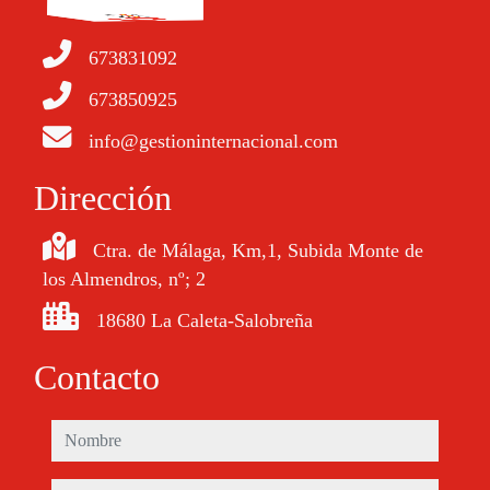
673831092
673850925
info@gestioninternacional.com
Dirección
Ctra. de Málaga, Km,1, Subida Monte de
los Almendros, nº; 2
18680 La Caleta-Salobreña
Contacto
nombre