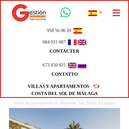
958 56 06 20
684 031 687
CONTACTER
673 850 925
CONTATTO
👈
VILLAS Y APARTAMENTOS
COSTA DEL SOL DE MÁLAGA
Venta de apartamento en Marbella, San Pedro Alcántara