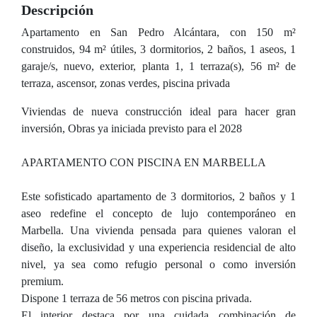
Descripción
Apartamento en San Pedro Alcántara, con 150 m²
construidos, 94 m² útiles, 3 dormitorios, 2 baños, 1 aseos, 1
garaje/s, nuevo, exterior, planta 1, 1 terraza(s), 56 m² de
terraza, ascensor, zonas verdes, piscina privada
Viviendas de nueva construcción ideal para hacer gran
inversión, Obras ya iniciada previsto para el 2028
APARTAMENTO CON PISCINA EN MARBELLA
Este sofisticado apartamento de 3 dormitorios, 2 baños y 1
aseo redefine el concepto de lujo contemporáneo en
Marbella. Una vivienda pensada para quienes valoran el
diseño, la exclusividad y una experiencia residencial de alto
nivel, ya sea como refugio personal o como inversión
premium.
Dispone 1 terraza de 56 metros con piscina privada.
El interior destaca por una cuidada combinación de