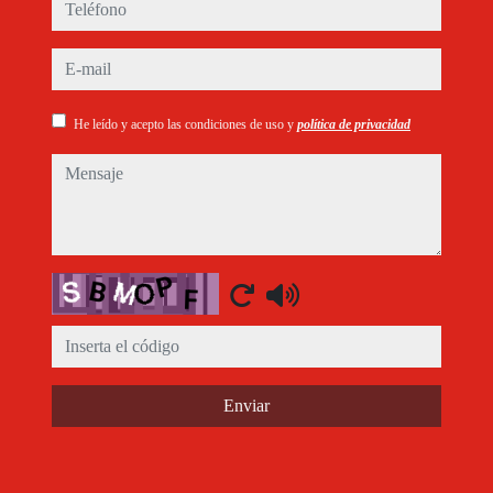
teléfono
e-mail
He leído y acepto las condiciones de uso y
política de privacidad
mensaje
Captcha
Enviar