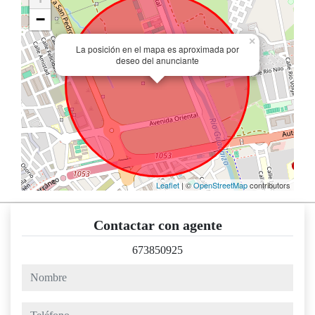
−
×
La posición en el mapa es aproximada por
deseo del anunciante
Leaflet
| ©
OpenStreetMap
contributors
Contactar con agente
673850925
nombre
teléfono