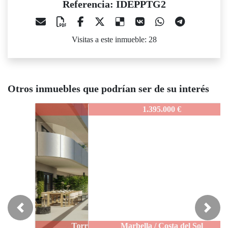
Referencia: IDEPPTG2
Visitas a este inmueble: 28
Otros inmuebles que podrían ser de su interés
IDEPPTG2
1.395.000 €
Previous
Next
Marbella / Costa del Sol