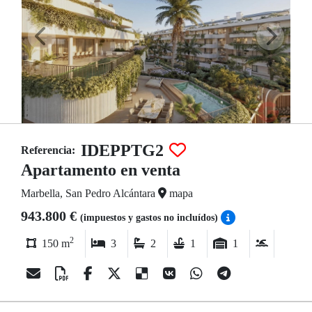
IDEPPTG2
Referencia:
Apartamento en venta
Marbella, San Pedro Alcántara
mapa
943.800 €
(impuestos y gastos no incluídos)
2
150 m
3
2
1
1