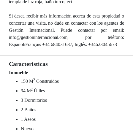
terapia de luz roja, baño turco, ect...
Si desea recibir más información acerca de esta propiedad o
concertar una visita, no dude en contactar con los agentes de
Gestión Internacional. Puede contactar por email:
info@gestioninternacional.com, por teléfono:
Español/Français +34 684031687, Inglés: +34623045673
Características
Inmueble
2
150 M
Construidos
2
94 M
Útiles
3 Dormitorios
2 Baños
1 Aseos
Nuevo