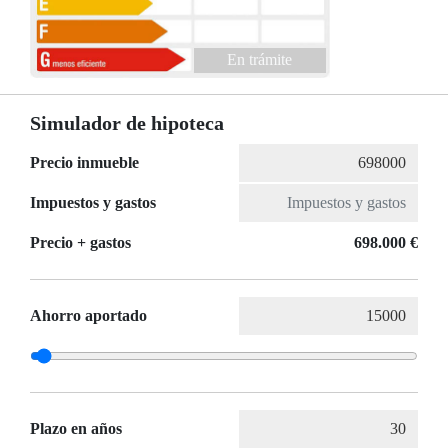
En trámite
Simulador de hipoteca
Precio inmueble
Impuestos y gastos
Precio + gastos
698.000 €
Ahorro aportado
Plazo en años