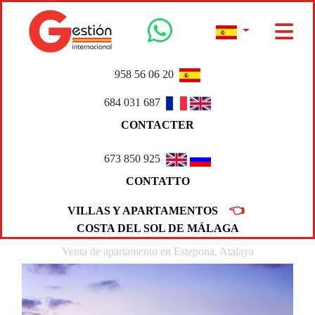
958 56 06 20
684 031 687
CONTACTER
673 850 925
CONTATTO
👈
VILLAS Y APARTAMENTOS
COSTA DEL SOL DE MÁLAGA
Venta de apartamento en Estepona, Atalaya