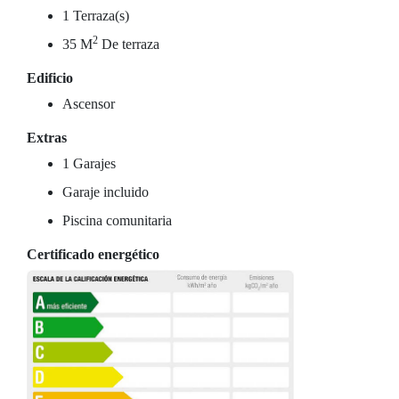
1 Terraza(s)
2
35 M
De terraza
Edificio
Ascensor
Extras
1 Garajes
Garaje incluido
Piscina comunitaria
Certificado energético