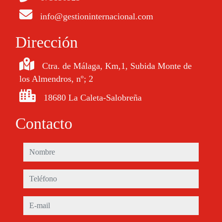
info@gestioninternacional.com
Dirección
Ctra. de Málaga, Km,1, Subida Monte de
los Almendros, nº; 2
18680 La Caleta-Salobreña
Contacto
nombre
teléfono
e-mail