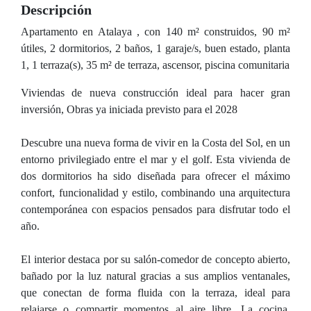
Descripción
Apartamento en Atalaya , con 140 m² construidos, 90 m²
útiles, 2 dormitorios, 2 baños, 1 garaje/s, buen estado, planta
1, 1 terraza(s), 35 m² de terraza, ascensor, piscina comunitaria
Viviendas de nueva construcción ideal para hacer gran
inversión, Obras ya iniciada previsto para el 2028
Descubre una nueva forma de vivir en la Costa del Sol, en un
entorno privilegiado entre el mar y el golf. Esta vivienda de
dos dormitorios ha sido diseñada para ofrecer el máximo
confort, funcionalidad y estilo, combinando una arquitectura
contemporánea con espacios pensados para disfrutar todo el
año.
El interior destaca por su salón-comedor de concepto abierto,
bañado por la luz natural gracias a sus amplios ventanales,
que conectan de forma fluida con la terraza, ideal para
relajarse o compartir momentos al aire libre. La cocina,