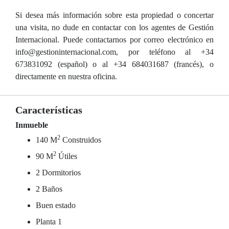
Si desea más información sobre esta propiedad o concertar
una visita, no dude en contactar con los agentes de Gestión
Internacional. Puede contactarnos por correo electrónico en
info@gestioninternacional.com, por teléfono al +34
673831092 (español) o al +34 684031687 (francés), o
directamente en nuestra oficina.
Características
Inmueble
2
140 M
Construidos
2
90 M
Útiles
2 Dormitorios
2 Baños
Buen estado
Planta 1