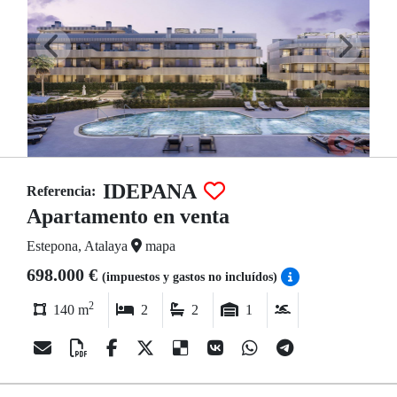
IDEPANA
Referencia:
Apartamento en venta
Estepona, Atalaya
mapa
698.000 €
(impuestos y gastos no incluídos)
2
140 m
2
2
1