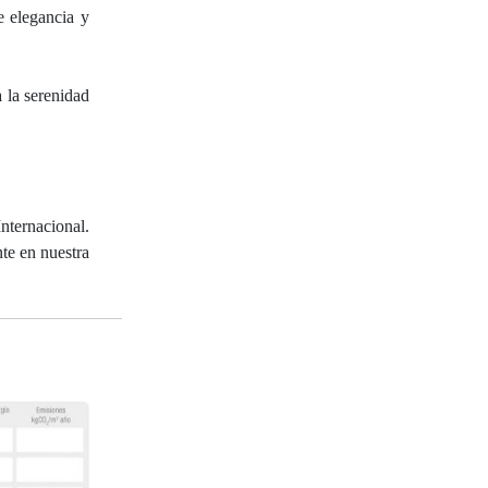
e elegancia y
 la serenidad
nternacional.
te en nuestra