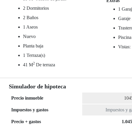
Extras
2 Dormitorios
1 Garaj
2 Baños
Garaje 
1 Aseos
Traster
Nuevo
Piscina
Planta baja
Vistas:
1 Terraza(s)
2
41 M
De terraza
Simulador de hipoteca
Precio inmueble
Impuestos y gastos
Precio + gastos
1.045