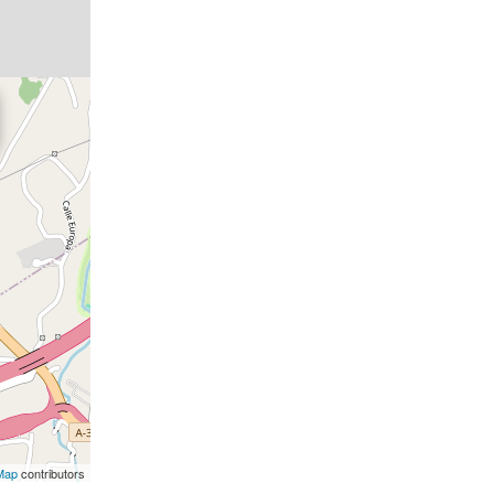
Map
contributors