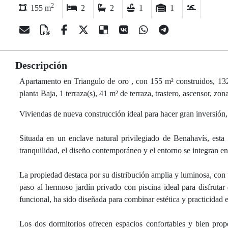
2
155 m
2
2
1
1
Descripción
Apartamento en Triangulo de oro , con 155 m² construidos, 132 m
planta Baja, 1 terraza(s), 41 m² de terraza, trastero, ascensor, zon
Viviendas de nueva construcción ideal para hacer gran inversión,
Situada en un enclave natural privilegiado de Benahavís, esta 
tranquilidad, el diseño contemporáneo y el entorno se integran en
La propiedad destaca por su distribución amplia y luminosa, con
paso al hermoso jardín privado con piscina ideal para disfruta
funcional, ha sido diseñada para combinar estética y practicidad en
Los dos dormitorios ofrecen espacios confortables y bien pro