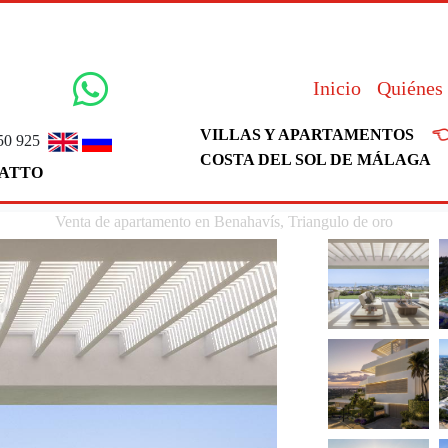
Inicio
Quiénes

VILLAS Y APARTAMENTOS
50 925
COSTA DEL SOL DE MÁLAGA
ATTO
Venta de apartamento en Benahavís, Triangulo de oro