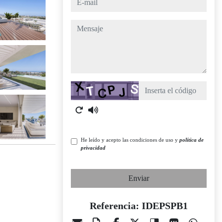
mensaje
Captcha
He leído y acepto las condiciones de uso y
política de
privacidad
Enviar
Referencia: IDEPSPB1