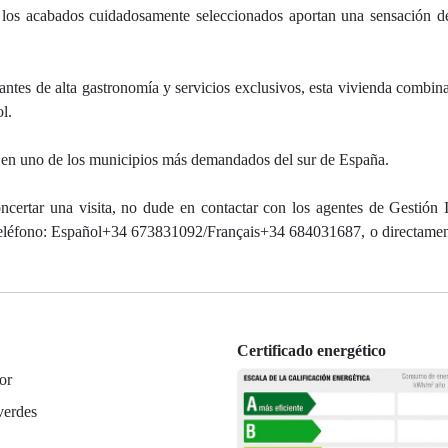
 y los acabados cuidadosamente seleccionados aportan una sensación d
ntes de alta gastronomía y servicios exclusivos, esta vivienda combina
l.
 en uno de los municipios más demandados del sur de España.
ncertar una visita, no dude en contactar con los agentes de Gestión I
 teléfono: Español+34 673831092/Français+34 684031687, o directamen
Certificado energético
or
verdes