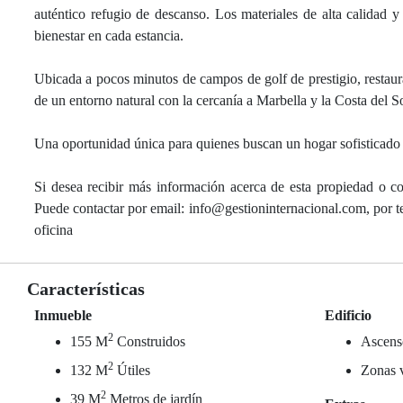
auténtico refugio de descanso. Los materiales de alta calidad
bienestar en cada estancia.
Ubicada a pocos minutos de campos de golf de prestigio, restaura
de un entorno natural con la cercanía a Marbella y la Costa del So
Una oportunidad única para quienes buscan un hogar sofisticado
Si desea recibir más información acerca de esta propiedad o co
Puede contactar por email: info@gestioninternacional.com, por
oficina
Características
Inmueble
Edificio
2
155 M
Construidos
Ascens
2
132 M
Útiles
Zonas 
2
39 M
Metros de jardín