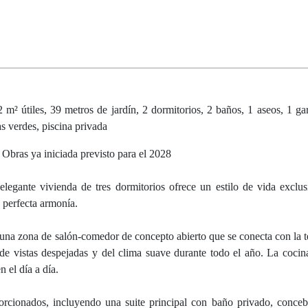
² útiles, 39 metros de jardín, 2 dormitorios, 2 baños, 1 aseos, 1 gar
as verdes, piscina privada
 Obras ya iniciada previsto para el 2028
elegante vivienda de tres dormitorios ofrece un estilo de vida exclu
 perfecta armonía.
 una zona de salón-comedor de concepto abierto que se conecta con la t
r de vistas despejadas y del clima suave durante todo el año. La coci
 el día a día.
porcionados, incluyendo una suite principal con baño privado, conc