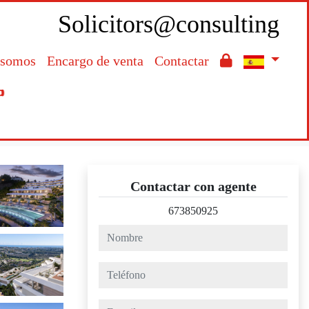
Solicitors@consulting
 somos
Encargo de venta
Contactar

Contactar con agente
673850925
nombre
teléfono
e-mail